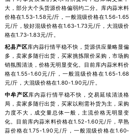
大，部分大个头货源价格偏弱约二分。库内蒜米料
价格在1.53-1.58元/斤，一般混级价格在1.56-1.65
元/斤，较好混级价格在1.63-1.73元/斤，大混级价
格在1.73-1.83元/斤。
杞县产区
库内蒜行情平稳不快，货源供应量略显偏
多，卖家多随行出货，买家挑拣限价采购，市场购
销氛围清淡，价格无明显变化。目前库内蒜米料价
格在1.55-1.60元/斤，一般混级价格在1.65-1.68
元/斤，大混级价格在1.80-1.90元/斤。
中牟产区
库内蒜行情平稳不快，交易延续清淡格
局，卖家多随行出货，买家以刚需补货为主，采购
力度不大，成交量总体一般，主流价格无明显变
化。目前库内蒜米料价格在1.52-1.60元/斤，早熟
蒜价格在1.75-1.90元/斤，一般混级价格在1.60-