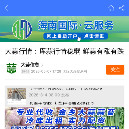
今年蒜市有蹊跷、由蒜片引发深思考
大蒜行情：库蒜行情稳弱 鲜蒜有涨有跌
2026-8-4 08:09 发布
多雨天来临 大蒜行情能否稳住？
大蒜信息
前天 19:03 发布
关注
原创
2026-05-07 17:28 国际大蒜贸易网
今年蒜市有蹊跷、由蒜片引发深思考
2026-8-4 08:09 发布
多雨天来临 大蒜行情能否稳住？
前天 19:03 发布