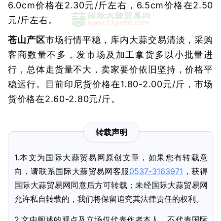
6.0cm价格在2.30元/斤左右，6.5cm价格在2.50
元/斤左右。
苍山产区
市场行情平稳，库内大蒜交易清淡，采购
客商数量不多，发市场及加工拿货多以小批量进
行，总体走货量不大，卖家要价依旧坚持，价格平
稳运行。目前印尼货价格在1.80-2.00元/斤，市场
货价格在2.60-2.80元/斤。
转载声明
1.本文为国际大蒜贸易网原创文章，如果您有转载意
向，请联系国际大蒜贸易网客服
0537-3163971
，获得
国际大蒜贸易网同意后方可转载；未经国际大蒜贸易网
允许私自转载的，我们将保留追究其法律责任的权利。
2.文中阐述的观点及立场仅代表作者本人，不代表国际