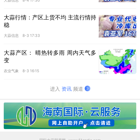
大蒜信息
8-4 17:30
大蒜行情：产区上货不均 主流行情持
稳
大蒜信息
8-3 17:33
大蒜产区： 晴热转多雨 周内天气多
变
农业气象
8-3 16:15
进入
资讯
频道