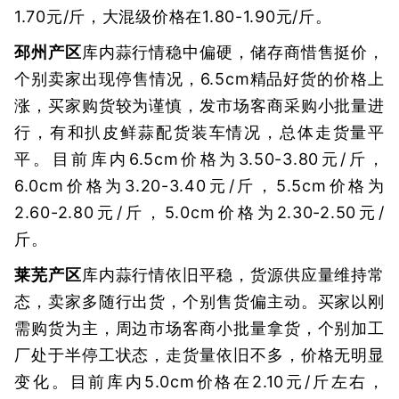
1.70元/斤，大混级价格在1.80-1.90元/斤。
邳州产区
库内蒜行情稳中偏硬，储存商惜售挺价，
个别卖家出现停售情况，6.5cm精品好货的价格上
涨，买家购货较为谨慎，发市场客商采购小批量进
行，有和扒皮鲜蒜配货装车情况，总体走货量平
平。目前库内6.5cm价格为3.50-3.80元/斤，
6.0cm价格为3.20-3.40元/斤，5.5cm价格为
2.60-2.80元/斤，5.0cm价格为2.30-2.50元/
斤。
莱芜产区
库内蒜行情依旧平稳，货源供应量维持常
态，卖家多随行出货，个别售货偏主动。买家以刚
需购货为主，周边市场客商小批量拿货，个别加工
厂处于半停工状态，走货量依旧不多，价格无明显
变化。目前库内5.0cm价格在2.10元/斤左右，