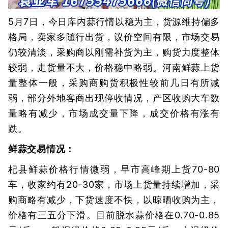
5月7日，今日库内蒜行情以稳为主，货源维持偏多
格局，卖家多随行出货，议价空间有限，市场交易
仍较清淡，采购商以刚需补货为主，购货力度整体
较弱，走货量不大，价格稳中略弱。河南鲜蒜上货
量整体一般，采购商购货积极性较前几日有所减
弱，部分外地客商出现停收情况，产区收购大车数
量略有减少，市场成交量下降，成交价格有涨有
跌。
鲜蒜交易情况：
杞县鲜蒜价格行情微弱，早市高峰期上货70-80
车，收家约有20-30家，市场上货量持续增加，采
购商略有减少，下货速度不快，以晾晒收购为主，
价格有三五分下滑。目前脱水蒜价格在0.70-0.85