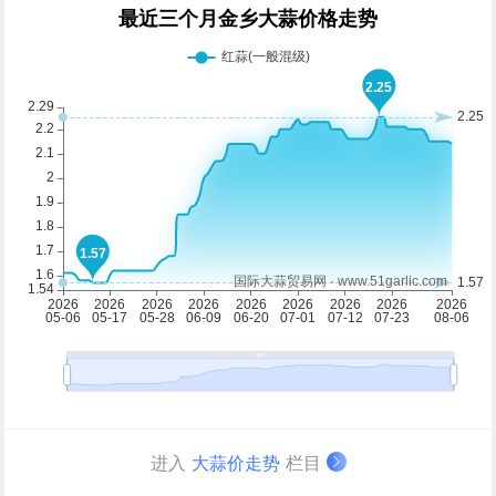
进入
大蒜价走势
栏目