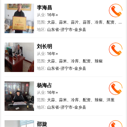
李海昌
从业:
16年+
范围:
大蒜、蒜米、蒜片、蒜苔、冷库、配资、蒜制品
地区:
山东省-济宁市-金乡县
刘长明
从业:
16年+
范围:
大蒜、蒜米、冷库、配资、辣椒
地区:
山东省-济宁市-金乡县
杨海占
从业:
16年+
范围:
大蒜、蒜米、冷库、配资、辣椒、洋葱
地区:
山东省-济宁市-金乡县
邵旋