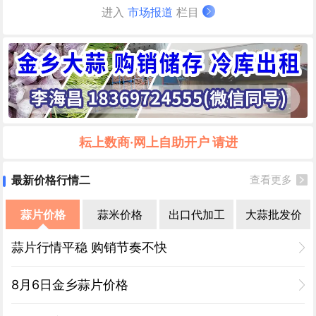
进入
市场报道
栏目
耘上数商·网上自助开户 请进
最新价格行情二
查看更多
蒜片价格
蒜米价格
出口代加工
大蒜批发价
蒜片行情平稳 购销节奏不快
8月6日金乡蒜片价格