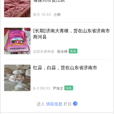
前天 10:33
小帅
[长期]济南大青稞，货在山东省济南市
商河县
信息长期有效
侯永峰
实名
红蒜，白蒜，货在山东省济南市
8-2 09:33
尹海文
实名
进入
供应信息
栏目