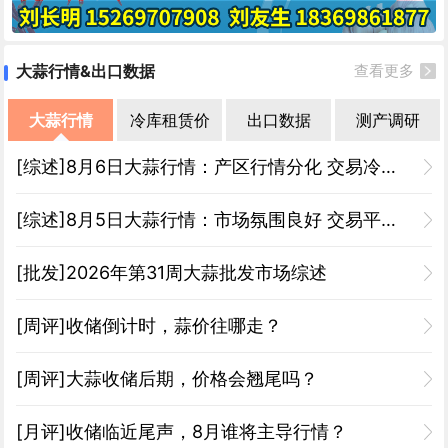
大蒜行情&出口数据
查看更多
大蒜行情
冷库租赁价
出口数据
测产调研
[综述]8月6日大蒜行情：产区行情分化 交易冷热不均
[综述]8月5日大蒜行情：市场氛围良好 交易平稳偏快
[批发]2026年第31周大蒜批发市场综述
[周评]收储倒计时，蒜价往哪走？
[周评]大蒜收储后期，价格会翘尾吗？
[月评]收储临近尾声，8月谁将主导行情？