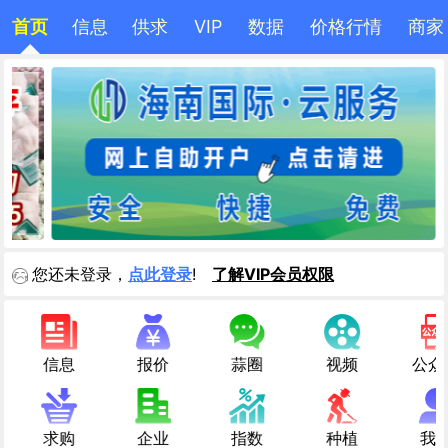
首页
信息
供求
VIP
数据
价格行情
商家
您还未登录，
点此登录
!
了解VIP会员权限
信息
报价
蒜圈
视频
公众
求购
企业
指数
种植
我