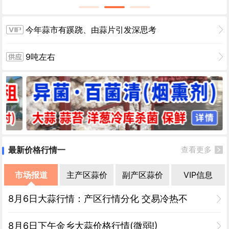
今年蒜市有蹊跷、由蒜片引发深思考
9吨左右
最新价格行情一
查看更多
市场报道
主产区蒜价
副产区蒜价
VIP信息
8月6日大蒜行情：产区行情分化 交易冷热不
8月6日下午金乡大蒜价格行情(微弱!)