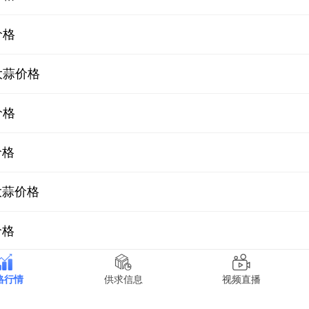
价格
大蒜价格
价格
价格
大蒜价格
价格
价格
格行情
供求信息
视频直播