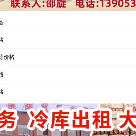
格
格
蒜价格
格
格