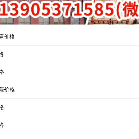
蒜价格
格
格
蒜价格
格
格