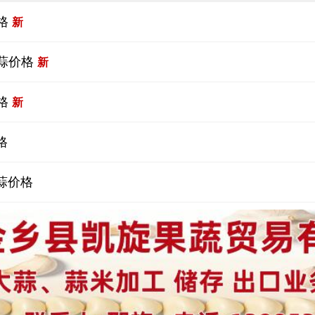
格
新
蒜价格
新
格
新
格
蒜价格