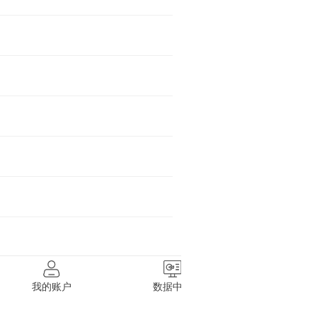
我的账户
数据中心
蒜圈