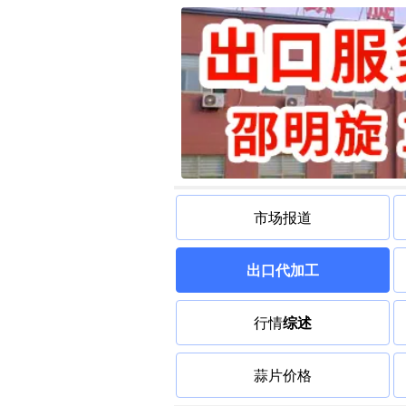
市场报道
出口代加工
行情
综述
蒜片价格