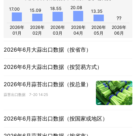
2026年6月大蒜出口数据（按省市）
2026年6月大蒜出口数据（按贸易方式）
2026年6月蒜苔出口数据（按总量）
蒜苔出口数据
7-20 14:25
2026年6月蒜苔出口数据（按国家或地区）
2026年6月蒜苔出口数据（按省市）