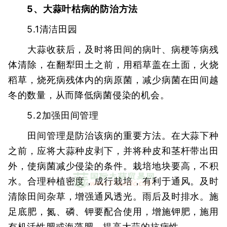
5、大蒜叶枯病的防治方法
5.1清洁田园
大蒜收获后，及时将田间的病叶、病梗等病残
体清除，在翻犁田土之前，用稻草盖在土面，火烧
稻草，烧死病残体内的病原菌，减少病菌在田间越
冬的数量，从而降低病菌侵染的机会。
5.2加强田间管理
田间管理是防治该病的重要方法。在大蒜下种
之前，应将大蒜种皮剥下，并将种皮和茎杆带出田
外，使病菌减少侵染的条件。栽培地块要高，不积
水。合理种植密度，成行栽培，有利于通风。及时
清除田间杂草，增强通风透光。雨后及时排水。施
足底肥，氮、磷、钾要配合使用，增施钾肥，施用
有机活性肥或海藻肥，提高大蒜的抗病性。