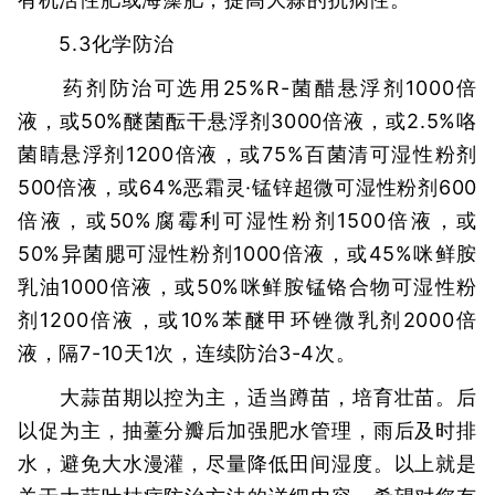
5.3化学防治
药剂防治可选用25%R-菌醋悬浮剂1000倍
液，或50%醚菌酝干悬浮剂3000倍液，或2.5%咯
菌睛悬浮剂1200倍液，或75%百菌清可湿性粉剂
500倍液，或64%恶霜灵·锰锌超微可湿性粉剂600
倍液，或50%腐霉利可湿性粉剂1500倍液，或
50%异菌腮可湿性粉剂1000倍液，或45%咪鲜胺
乳油1000倍液，或50%咪鲜胺锰铬合物可湿性粉
剂1200倍液，或10%苯醚甲环锉微乳剂2000倍
液，隔7-10天1次，连续防治3-4次。
大蒜苗期以控为主，适当蹲苗，培育壮苗。后
以促为主，抽薹分瓣后加强肥水管理，雨后及时排
水，避免大水漫灌，尽量降低田间湿度。以上就是