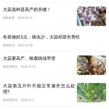
大蒜选种是高产的关键！
选种备肥
2025-9-12
冬前做好2点，病虫少，大蒜幼苗长势壮
种植技术
2025-8-26
大蒜要高产、根腐病须早管
病虫害防治
2025-8-12
大蒜第五片叶不能正常展开怎么处
理?
病虫害防治
2025-8-7