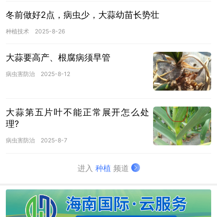
冬前做好2点，病虫少，大蒜幼苗长势壮
种植技术
2025-8-26
大蒜要高产、根腐病须早管
病虫害防治
2025-8-12
大蒜第五片叶不能正常展开怎么处
理?
病虫害防治
2025-8-7
进入
种植
频道