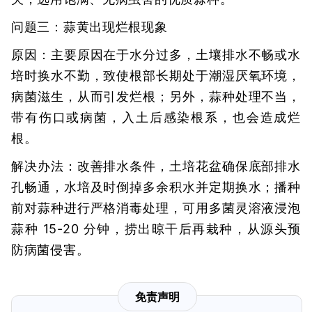
问题三：蒜黄出现烂根现象
原因：主要原因在于水分过多，土壤排水不畅或水
培时换水不勤，致使根部长期处于潮湿厌氧环境，
病菌滋生，从而引发烂根；另外，蒜种处理不当，
带有伤口或病菌，入土后感染根系，也会造成烂
根。
解决办法：改善排水条件，土培花盆确保底部排水
孔畅通，水培及时倒掉多余积水并定期换水；播种
前对蒜种进行严格消毒处理，可用多菌灵溶液浸泡
蒜种 15-20 分钟，捞出晾干后再栽种，从源头预
防病菌侵害。
免责声明