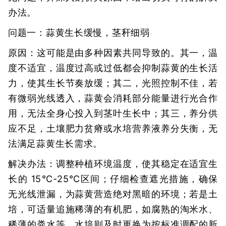
办法。
问题一：蒜黄生长缓慢，茎秆细弱
原因：这可能是由多种因素共同导致的。其一，温
度不适宜，温度过高或过低都会抑制蒜黄的生长活
力，使其生长节奏放缓；其二，光照控制不佳，若
有微弱光线透入，蒜黄会消耗部分能量进行光合作
用，无法全身心投入到茎叶生长中；其三，养分供
应不足，土壤肥力贫瘠或水培营养液养分失衡，无
法满足蒜黄生长需求。
解决办法：调整种植环境温度，使其稳定在适宜生
长的 15℃-25℃区间；仔细检查遮光措施，确保
无光线泄漏，为蒜黄营造绝对黑暗的环境；若是土
培，可适量追施稀薄的有机肥，如腐熟的淘米水、
稀薄的粪水等，水培则及时更换为按标准调配的新