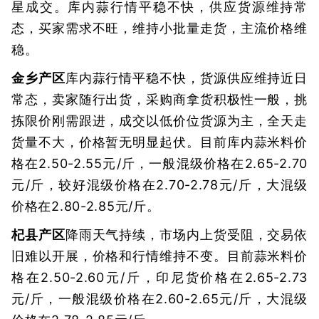
星成交。库内蒜行情平稳不快，供应货源维持常
态，买家需求不旺，维持小批量走货，主流价格维
稳。
金乡产区
库内蒜行情平稳不快，货源供应维持近日
常态，卖家随行出货，采购商拿货积极性一般，挑
拣限价刚需跟进，成交以低价位货源为主，全天走
货量不大，价格暂无明显起伏。目前库内蒜米料价
格在2.50-2.55元/斤，一般混级价格在2.65-2.70
元/斤，较好混级价格在2.70-2.78元/斤，大混级
价格在2.80-2.85元/斤。
杞县产区
降雨天气持续，市场内上货受阻，交易依
旧难以开展，价格和行情维持不变。目前蒜米料价
格在2.50-2.60元/斤，印尼货价格在2.65-2.73
元/斤，一般混级价格在2.60-2.65元/斤，大混级