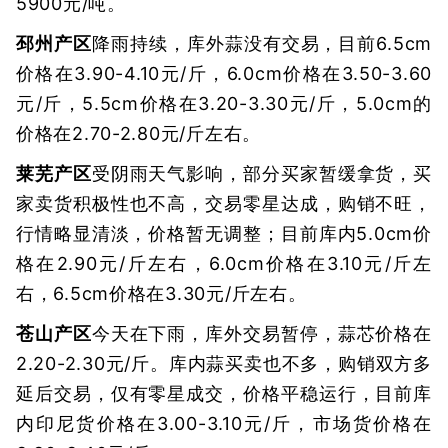
5900元/吨。
邳州产区
降雨持续，库外蒜没有交易，目前6.5cm
价格在3.90-4.10元/斤，6.0cm价格在3.50-3.60
元/斤，5.5cm价格在3.20-3.30元/斤，5.0cm的
价格在2.70-2.80元/斤左右。
莱芜产区
受阴雨天气影响，部分买家暂缓拿货，买
家卖货积极性也不高，交易零星达成，购销不旺，
行情略显清淡，价格暂无调整；目前库内5.0cm价
格在2.90元/斤左右，6.0cm价格在3.10元/斤左
右，6.5cm价格在3.30元/斤左右。
苍山产区
今天在下雨，库外交易暂停，蒜芯价格在
2.20-2.30元/斤。库内蒜买卖也不多，购销双方多
延后交易，仅有零星成交，价格平稳运行，目前库
内印尼货价格在3.00-3.10元/斤，市场货价格在