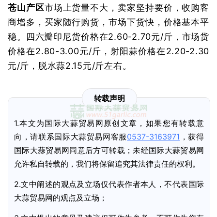
苍山产区
市场上货量不大，卖家坚持要价，收购客
商增多，买家随行购货，市场下货快，价格基本平
稳。四六瓣印尼货价格在2.60-2.70元/斤，市场货
价格在2.80-3.00元/斤，射阳蒜价格在2.20-2.30
元/斤，脱水蒜2.15元/斤左右。
转载声明
1.本文为国际大蒜贸易网原创文章，如果您有转载意
向，请联系国际大蒜贸易网客服
0537-3163971
，获得
国际大蒜贸易网同意后方可转载；未经国际大蒜贸易网
允许私自转载的，我们将保留追究其法律责任的权利。
2.文中阐述的观点及立场仅代表作者本人，不代表国际
大蒜贸易网的观点及立场；