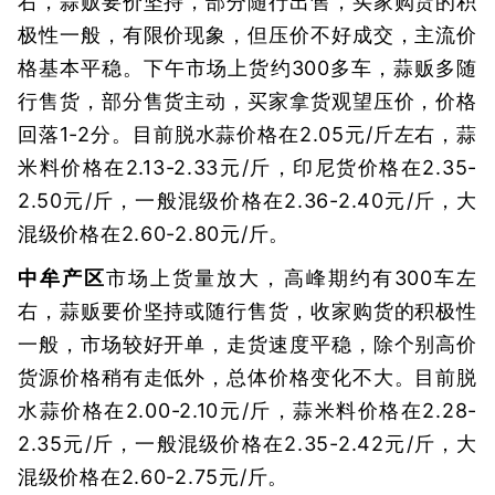
右，蒜贩要价坚持，部分随行出售，买家购货的积
极性一般，有限价现象，但压价不好成交，主流价
格基本平稳。下午市场上货约300多车，蒜贩多随
行售货，部分售货主动，买家拿货观望压价，价格
回落1-2分。目前脱水蒜价格在2.05元/斤左右，蒜
米料价格在2.13-2.33元/斤，印尼货价格在2.35-
2.50元/斤，一般混级价格在2.36-2.40元/斤，大
混级价格在2.60-2.80元/斤。
中牟产区
市场上货量放大，高峰期约有300车左
右，蒜贩要价坚持或随行售货，收家购货的积极性
一般，市场较好开单，走货速度平稳，除个别高价
货源价格稍有走低外，总体价格变化不大。目前脱
水蒜价格在2.00-2.10元/斤，蒜米料价格在2.28-
2.35元/斤，一般混级价格在2.35-2.42元/斤，大
混级价格在2.60-2.75元/斤。