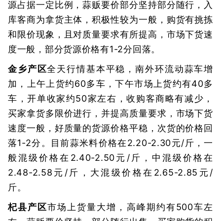
源占据一定比例，蒜贩要价部分坚持部分随行，入
库客商为拿货主体，积极性较为一般，购货有挑拣
和限价现象，且对质量要求有所提高，市场下货速
度一般，部分货源价格有1-2分回落。
金乡产区
全天行情基本平稳，南外环流动蒜车增
加，上午上货约60多车，下午市场上货约有40多
车，开单收家约50家左右，收购客商略有减少，
买家拿货多限价进行，并提高质量要求，市场下货
速度一般，好质量的货源价格平稳，次货的价格回
落1-2分。目前蒜米料价格在2.20-2.30元/斤，一
般混级价格在2.40-2.50元/斤，中混级价格在
2.48-2.58元/斤，大混级价格在2.65-2.85元/
斤。
杞县产区
市场上货量大增，高峰期约有500车左