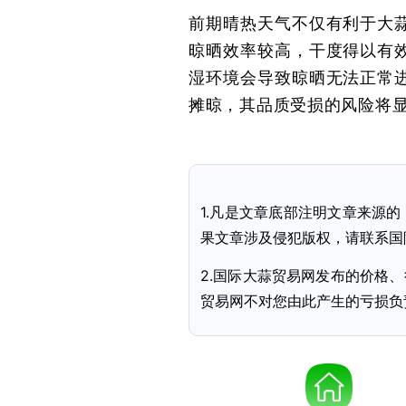
前期晴热天气不仅有利于大
晾晒效率较高，干度得以有
湿环境会导致晾晒无法正常
摊晾，其品质受损的风险将
1.凡是文章底部注明文章来源
果文章涉及侵犯版权，请联系国
2.国际大蒜贸易网发布的价格
贸易网不对您由此产生的亏损负