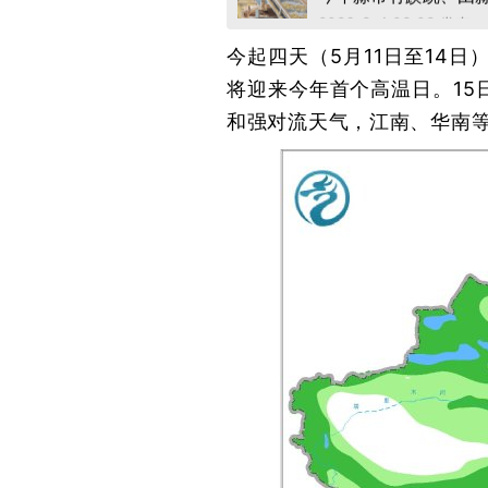
2026-8-4 08:09 发布
今起四天（5月11日至14
将迎来今年首个高温日。1
和强对流天气，江南、华南