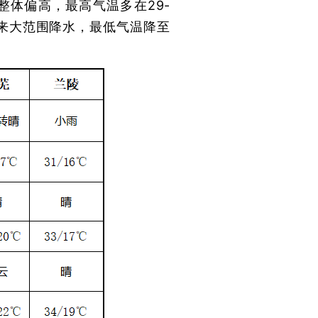
温整体偏高，最高气温多在29-
迎来大范围降水，最低气温降至