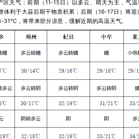
主产区天气：前期（11-15日）以多云、晴天为主，气
℃，整体利于大蒜后期干物质积累；后期（16-17日）将
23-31℃，将带来部分凉意，缓解近期的高温天气。