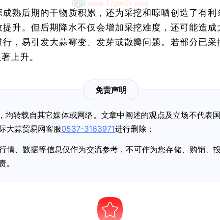
蒜成熟后期的干物质积累，还为采挖和晾晒创造了有利
效提升。但后期降水不仅会增加采挖难度，还可能造成
进行，易引发大蒜霉变、发芽或散瓣问题。若部分已采
显著上升。
免责声明
的，均转载自其它媒体或网络。文章中阐述的观点及立场不代表
际大蒜贸易网客服
0537-3163971
进行删除；
、行情、数据等信息仅作为交流参考，不可作为您存储、购销、
责。