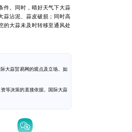
条件。同时，晴好天气下大蒜
大蒜沾泥、蒜皮破损；同时高
挖的大蒜未及时转移至通风处
国际大蒜贸易网的观点及立场。如
投资等决策的直接依据。国际大蒜