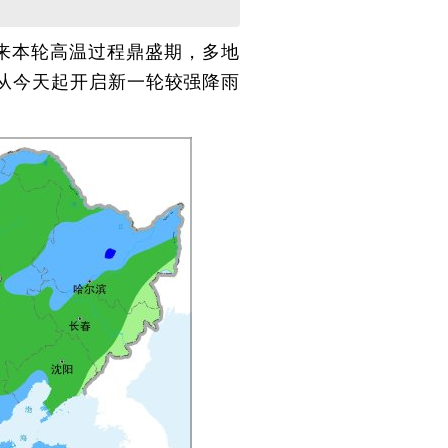
迎来本轮高温过程鼎盛期，多地
从今天起开启新一轮较强降雨