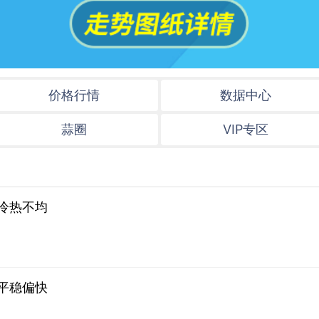
价格行情
数据中心
蒜圈
VIP专区
冷热不均
平稳偏快