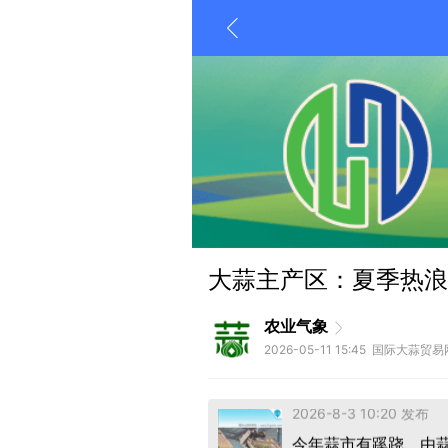
收储倒计时，蒜价往
大蒜主产区：夏季热浪
2026-8-3 10:20 发布
今年蒜市有蹊跷、由
农业气象
2026-8-4 08:09 发布
2026-05-11 15:45 国际大蒜贸易
收储倒计时，蒜价往
2026-8-3 10:20 发布
今年蒜市有蹊跷、由