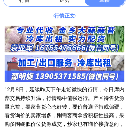
·行情正文·
12月8日，延续昨天下午走货微快的行情，今日库内
蒜交易持续升温，行情稳中偏强运行。产区待售货源
量充裕，卖家售货心态好转，要价普遍坚持或偏硬，
看货询价的卖家增多，刚需客商拿货积极性提高，采
购多围绕低价位货源成交，炒家也有询价接货意向，