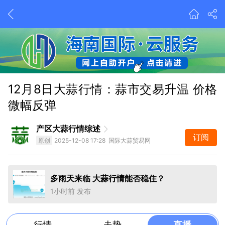
12月8日大蒜行情：蒜市交易升温 价格
今年蒜市有蹊跷、由蒜片引发深思考
微幅反弹
2026-8-4 08:09 发布
多雨天来临 大蒜行情能否稳住？
产区大蒜行情综述
1小时前 发布
订阅
原创
2025-12-08 17:28 国际大蒜贸易网
今年蒜市有蹊跷、由蒜片引发深思考
2026-8-4 08:09 发布
多雨天来临 大蒜行情能否稳住？
1小时前 发布
行情
走势
直播