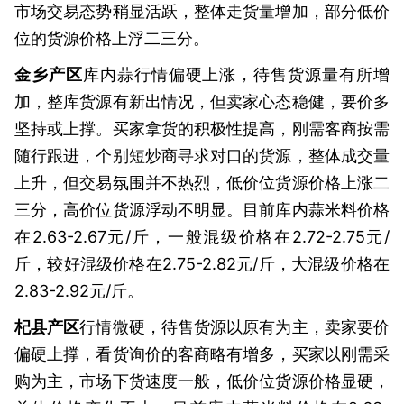
市场交易态势稍显活跃，整体走货量增加，部分低价
位的货源价格上浮二三分。
金乡产区
库内蒜行情偏硬上涨，待售货源量有所增
加，整库货源有新出情况，但卖家心态稳健，要价多
坚持或上撑。买家拿货的积极性提高，刚需客商按需
随行跟进，个别短炒商寻求对口的货源，整体成交量
上升，但交易氛围并不热烈，低价位货源价格上涨二
三分，高价位货源浮动不明显。目前库内蒜米料价格
在2.63-2.67元/斤，一般混级价格在2.72-2.75元/
斤，较好混级价格在2.75-2.82元/斤，大混级价格在
2.83-2.92元/斤。
杞县产区
行情微硬，待售货源以原有为主，卖家要价
偏硬上撑，看货询价的客商略有增多，买家以刚需采
购为主，市场下货速度一般，低价位货源价格显硬，