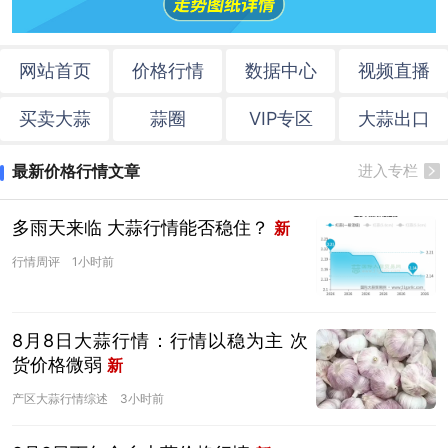
网站首页
价格行情
数据中心
视频直播
买卖大蒜
蒜圈
VIP专区
大蒜出口
最新价格行情文章
进入专栏
多雨天来临 大蒜行情能否稳住？
新
行情周评
1小时前
8月8日大蒜行情：行情以稳为主 次
货价格微弱
新
产区大蒜行情综述
3小时前