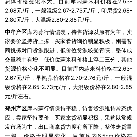
总体价格变化不大。目前库内蒜米料价格在2.63-
2.68元/斤，一般混级2.67-2.73元/斤，印尼货2.68-
2.80元/斤，大混级2.80-2.85元/斤。
中牟产区
库内蒜行情偏硬，待售货源以原有为主，卖
家要价坚持货上撑，买家看货询价稍显积极，刚需客
商挑拣对口货源跟进，低价位货源较受青睐，整体成
交量稳中有增，低价位蒜米料价格上浮二三分，其他
货源价格变化不明显。目前库内蒜米料价格在2.63-
2.67元/斤，早熟蒜价格在2.70-2.76元/斤，一般混
级价格在2.65-2.73元/斤，大混级价格在2.80-2.85
元/斤左右。
邳州产区
库内蒜行情保持平稳，待售货源维持常态供
应，卖家坚持要价，买家拿货稍显积极，采购以常规
发市场为主，出口商拿货力度有所下降，整体走货量
一般，价格无明显变化。目前库内6.5cm价格在