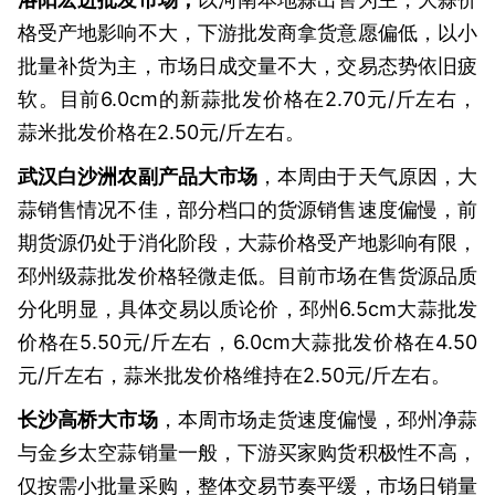
格受产地影响不大，下游批发商拿货意愿偏低，以小
批量补货为主，市场日成交量不大，交易态势依旧疲
软。目前6.0cm的新蒜批发价格在2.70元/斤左右，
蒜米批发价格在2.50元/斤左右。
武汉白沙洲农副产品大市场
，本周由于天气原因，大
蒜销售情况不佳，部分档口的货源销售速度偏慢，前
期货源仍处于消化阶段，大蒜价格受产地影响有限，
邳州级蒜批发价格轻微走低。目前市场在售货源品质
分化明显，具体交易以质论价，邳州6.5cm大蒜批发
价格在5.50元/斤左右，6.0cm大蒜批发价格在4.50
元/斤左右，蒜米批发价格维持在2.50元/斤左右。
长沙高桥大市场
，本周市场走货速度偏慢，邳州净蒜
与金乡太空蒜销量一般，下游买家购货积极性不高，
仅按需小批量采购，整体交易节奏平缓，市场日销量