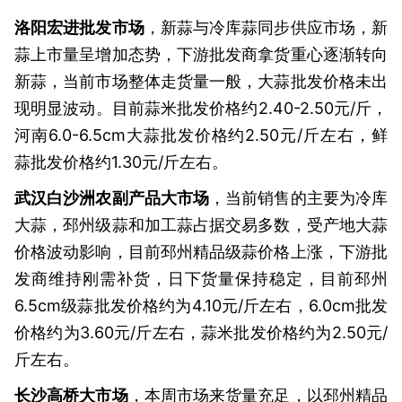
洛阳宏进批发市场
，新蒜与冷库蒜同步供应市场，新
蒜上市量呈增加态势，下游批发商拿货重心逐渐转向
新蒜，当前市场整体走货量一般，大蒜批发价格未出
现明显波动。目前蒜米批发价格约2.40-2.50元/斤，
河南6.0-6.5cm大蒜批发价格约2.50元/斤左右，鲜
蒜批发价格约1.30元/斤左右。
武汉白沙洲农副产品大市场
，当前销售的主要为冷库
大蒜，邳州级蒜和加工蒜占据交易多数，受产地大蒜
价格波动影响，目前邳州精品级蒜价格上涨，下游批
发商维持刚需补货，日下货量保持稳定，目前邳州
6.5cm级蒜批发价格约为4.10元/斤左右，6.0cm批发
价格约为3.60元/斤左右，蒜米批发价格约为2.50元/
斤左右。
长沙高桥大市场
，本周市场来货量充足，以邳州精品