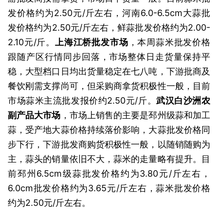
发价格约为2.50元/斤左右，河南6.0-6.5cm大蒜批
发价格约为2.50元/斤左右，鲜蒜批发价格约为2.00-
2.10元/斤。
上海江桥批发市场
，本周蒜米批发价格
跟随产区行情同步回落，市场整体日走货量保持平
稳，大型档口日均出货量稳定在七八吨，下游批商及
餐饮刚需支撑尚可，但采购商拿货积极性一般，目前
市场蒜米主流批发报价约2.50元/斤。
武汉白沙洲农
副产品大市场
，市场上销售的主要是邳州级蒜和加工
蒜，受产地大蒜价格持续落价影响，大蒜批发价格同
步下行，下游批发商购货积极性一般，以随销随购为
主，蒜头的销量依旧不大，蒜米的走量略有提升。目
前邳州6.5cm级蒜批发价格约为3.80元/斤左右，
6.0cm批发价格约为3.65元/斤左右，蒜米批发价格
约为2.50元/斤左右。