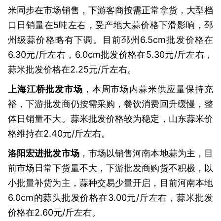
米同步在市场销售，下游客商按需正常拿货，大型档
口日销量在5吨左右，受产地大蒜价格下滑影响，邳
州级蒜价格略有下调。目前邳州6.5cm批发价格在
6.30元/斤左右，6.0cm批发价格在5.30元/斤左右，
蒜米批发价格在2.25元/斤左右。
上海江桥批发市场
，本周市场内蒜米供应量保持充
裕，下游批发商仍按需采购，餐饮消费回升缓慢，整
体日销量不大。蒜米批发价格较为稳定，山东蒜米价
格维持在2.40元/斤左右。
洛阳宏进批发市场
，市场以销售河南本地蒜为主，目
前市场日常下货量不大，下游批发商购货不积极，以
小批量补货为主，蒜种交易少量开启，目前河南本地
6.0cm的蒜头批发价格在3.00元/斤左右，蒜米批发
价格在2.60元/斤左右。