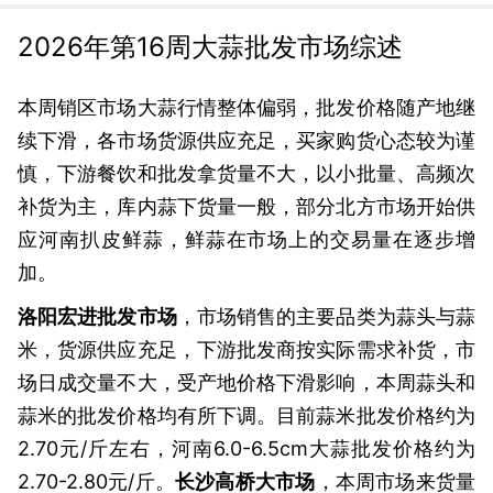
2026年第16周大蒜批发市场综述
本周销区市场大蒜行情整体偏弱，批发价格随产地继
续下滑，各市场货源供应充足，买家购货心态较为谨
慎，下游餐饮和批发拿货量不大，以小批量、高频次
补货为主，库内蒜下货量一般，部分北方市场开始供
应河南扒皮鲜蒜，鲜蒜在市场上的交易量在逐步增
加。
洛阳宏进批发市场
，市场销售的主要品类为蒜头与蒜
米，货源供应充足，下游批发商按实际需求补货，市
场日成交量不大，受产地价格下滑影响，本周蒜头和
蒜米的批发价格均有所下调。目前蒜米批发价格约为
2.70元/斤左右，河南6.0-6.5cm大蒜批发价格约为
2.70-2.80元/斤。
长沙高桥大市场
，本周市场来货量