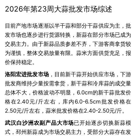
2026年第23周大蒜批发市场综述
目前产地市场逐渐以半干蒜和部分干蒜供应为主，批
发市场也逐步进行货源转换，新蒜在部分市场已成为
交易主力。由于新蒜品质参差不齐，下游客商拿货较
为谨慎，整体交易放量有限。蒜米方面供货充足，报
价保持稳定。
洛阳宏进批发市场
，目前新干蒜开始供应市场，下游
批发商维持少量按需拿货，新干蒜和冷库蒜的成交量
总体不大，价格波动不明显，6.0cm的新干蒜批发价
格在2.40元/斤左右，库内6.0-6.5cm批发价格在
2.50元/斤左右，蒜米批发价格在2.40-2.50元/斤。
武汉白沙洲农副产品大市场
已开始逐步切换新蒜模
式，邳州新蒜成为市场交易主力，受部分大蒜存在发