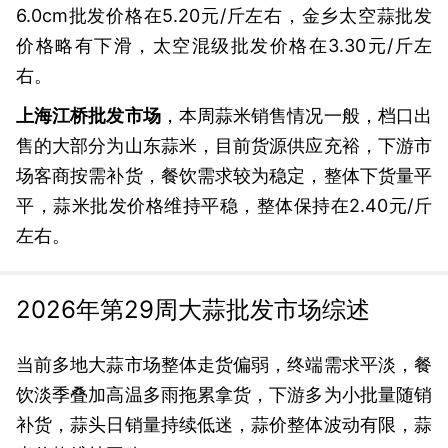
6.0cm批发价格在5.20元/斤左右，金乡太空蒜批发
价格略有下滑，太空混级批发价格在3.30元/斤左
右。
上海江桥批发市场
，本周蒜米销售情况一般，档口出
售的大部分为山东蒜米，目前货源供应充裕，下游市
场客商按需补货，餐饮需求较为稳定，整体下货量平
平，蒜米批发价格维持平稳，整体保持在2.40元/斤
左右。
2026年第29周大蒜批发市场综述
当前多地大蒜市场整体走货偏弱，终端需求平淡，餐
饮淡季叠加高温多雨拖累拿货，下游多为小批量随销
补货，蒜头日销量持续低迷，蒜价整体波动有限，蒜