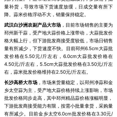
量补货，导致市场下货速度放缓，日成交量有所下
降。蒜米价格浮动不大，销量保持稳定。
武汉白沙洲农副产品大市场
，目前市场销售的主要为
邳州新干蒜，受产地大蒜价格上涨带动，大蒜批发价
格大幅上行，但下游批发商接受度较低，市场日销售
量有所减少，下货速度不快。目前邳州6.5cm大蒜批
发价格在5.50元/斤左右，6.0cm大蒜批发价格在
4.50元/斤左右，5.5cm大蒜批发价格在3.50元/斤左
右，蒜米批发价格维持在2.50元/斤左右。
长沙高桥大市场
，市场来货量稳定，以邳州净蒜和金
乡太空蒜为主，受产地大蒜价格持续上涨影响，市场
批发价格同步走高，其中邳州精品蒜价格涨幅明显，
下游批发商接受能力有限，按需小批量拿货，采购量
有所减少。目前金乡太空6.0cm批发价格在3.30元/