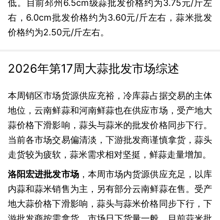
低。目前邳州6.5cm级蒜批发价格约为3.75元/斤左
右，6.0cm批发价格约为3.60元/斤左右，蒜米批发
价格约为2.50元/斤左右。
2026年第17周大蒜批发市场综述
本周销区市场货源供应充裕，冷库蒜占据交易的主体
地位，云南鲜蒜和河南鲜蒜也在供应市场，受产地大
蒜价格下滑影响，蒜头与蒜米的批发价格同步下行。
当前各市场交易偏清淡，下游批发商谨慎拿货，蒜头
走货较为疲软，蒜米需求相对坚挺，鲜蒜走量增加。
洛阳宏进批发市场
，本周市场内货源供应充足，以库
内蒜和蒜米销售为主，另有部分云南鲜蒜在售。受产
地大蒜价格下滑影响，蒜头与蒜米价格同步下行，下
游批发商按需拿货，市场日下货量一般。目前蒜米批