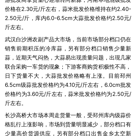
价格在2.30元/斤左右，蒜米批发价格维持在约2.40-
2.50元/斤，库内6.0-6.5cm大蒜批发价格约2.50元/
斤左右。
武汉白沙洲农副产品大市场，当前市场部分档口仍在
销售前期积压的冷库蒜，另有部分档口销售少量新
蒜，近期天气闷热，大蒜易出现质量问题，出现几家
联合采购一车货的现象；下游客商购货积极性不高，
日下货量不大，大蒜批发价格略有上涨。目前邳州
6.5cm级蒜批发价格约为4.10元/斤左右，6.0cm批发
价格约为3.60元/斤左右，蒜米批发价格约为2.50元/
斤左右。
长沙高桥大市场本周走货量一般，受邳州库内级蒜价
格乱行上涨影响，市场到货量明显减少，部分档口有
少量高价货源供应，另有部分档口出售金乡太空新