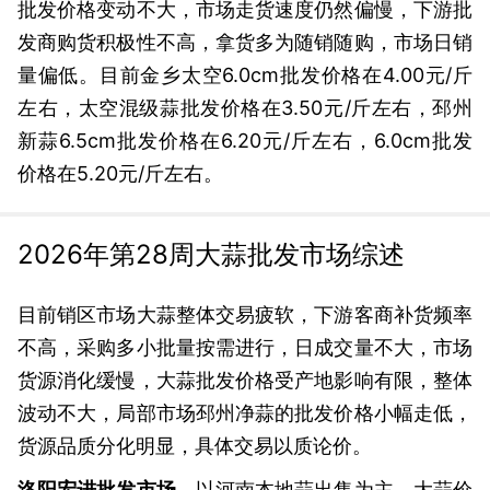
批发价格变动不大，市场走货速度仍然偏慢，下游批
发商购货积极性不高，拿货多为随销随购，市场日销
量偏低。目前金乡太空6.0cm批发价格在4.00元/斤
左右，太空混级蒜批发价格在3.50元/斤左右，邳州
新蒜6.5cm批发价格在6.20元/斤左右，6.0cm批发
价格在5.20元/斤左右。
2026年第28周大蒜批发市场综述
目前销区市场大蒜整体交易疲软，下游客商补货频率
不高，采购多小批量按需进行，日成交量不大，市场
货源消化缓慢，大蒜批发价格受产地影响有限，整体
波动不大，局部市场邳州净蒜的批发价格小幅走低，
货源品质分化明显，具体交易以质论价。
洛阳宏进批发市场，
以河南本地蒜出售为主，大蒜价