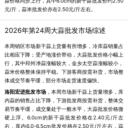
蒜价格同步上行，其中6.0cm的新干蒜批发价约2.50
元/斤，蒜米批发价亦在2.50元/斤左右。
2026年第24周大蒜批发市场综述
本周销区市场新干蒜上货量有所增多，冷库蒜销量占
比相应下降；受产地涨价带动，大蒜批发价格小幅上
行，其中邳州净蒜涨幅较大，金乡太空蒜涨幅较小，
蒜米价格整体保持平稳。下游客商按需补货，市场整
体成交节奏平缓，部分市场走货速度偏快。
洛阳宏进批发市场
，本周市场新干蒜上货量增多，库
内蒜的销售占比下降，下游批发商按需补货，整体交
易节奏平缓，成交量处于一般水平，大蒜批发价格微
硬上浮。6.0cm的新干蒜批发价格在2.40元/斤左
右，库内6.0-6.5cm批发价格在2.50元/斤左右，蒜