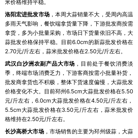
米价格维持平稳。
洛阳宏进批发市场
，本周大蒜销量不大，受周内高温
多雨天气影响，餐饮端拿货量下降，下游批发商按需
拿货，多为小批量采购，市场日下货量依旧不高，大
蒜批发价格保持平稳。目前6.0cm的新蒜批发价格在
2.70元/斤左右，蒜米批发价格在2.50元/斤左右。
武汉白沙洲农副产品大市场
，目前处于餐饮消费淡
季，终端市场消费乏力，下游客商按需小批量补货，
批发商拿货也不积极，整体下货速度偏慢，大蒜批发
价格变化不大。目前邳州6.5cm大蒜批发价格在5.50
元/斤左右，6.0cm大蒜批发价格在4.50元/斤左右，
5.5cm大蒜批发价格在3.50元/斤左右，蒜米批发价
格维持在2.50元/斤左右。
长沙高桥大市场
，市场销售的主要为邳州级蒜，大蒜