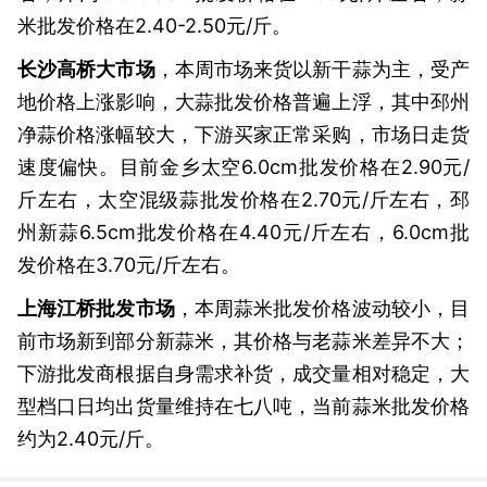
米批发价格在2.40-2.50元/斤。
长沙高桥大市场
，本周市场来货以新干蒜为主，受产
地价格上涨影响，大蒜批发价格普遍上浮，其中邳州
净蒜价格涨幅较大，下游买家正常采购，市场日走货
速度偏快。目前金乡太空6.0cm批发价格在2.90元/
斤左右，太空混级蒜批发价格在2.70元/斤左右，邳
州新蒜6.5cm批发价格在4.40元/斤左右，6.0cm批
发价格在3.70元/斤左右。
上海江桥批发市场
，本周蒜米批发价格波动较小，目
前市场新到部分新蒜米，其价格与老蒜米差异不大；
下游批发商根据自身需求补货，成交量相对稳定，大
型档口日均出货量维持在七八吨，当前蒜米批发价格
约为2.40元/斤。