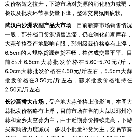
发价格随之拉升，下游市场对货源的消化能力减弱，
餐饮及批发环节拿货量下降，整体交易氛围疲软。
武汉白沙洲农副产品大市场
，目前新蒜市场销售情况
一般，部分档口货源销售迟滞，仍在消化前期库存，
大蒜价格受产地影响有限，邳州级蒜价格略有上浮，
6.5cm的大规格货源走货不畅，整体成交量平平。目
前邳州6.5cm大蒜批发价格在5.60-5.70元/斤，
6.0cm大蒜批发价格在4.50元/斤左右，5.5cm大蒜
批发价格在3.50元/斤左右，蒜米批发价格维持在
2.50元/斤左右。
长沙高桥大市场
，受产地大蒜价格上涨影响，本周大
蒜批发价格略有上浮，目前市场在售的大蒜以邳州净
蒜和金乡太空蒜为主，由于近期蒜价持续走高，下游
买家购货力度减弱，多以小批量补货为主，交易节奏