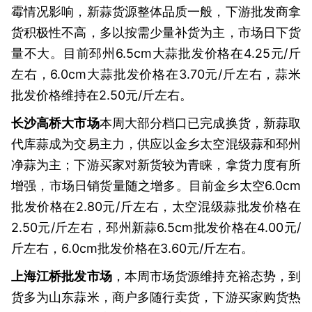
霉情况影响，新蒜货源整体品质一般，下游批发商拿
货积极性不高，多以按需少量补货为主，市场日下货
量不大。目前邳州6.5cm大蒜批发价格在4.25元/斤
左右，6.0cm大蒜批发价格在3.70元/斤左右，蒜米
批发价格维持在2.50元/斤左右。
长沙高桥大市场
本周大部分档口已完成换货，新蒜取
代库蒜成为交易主力，供应以金乡太空混级蒜和邳州
净蒜为主；下游买家对新货较为青睐，拿货力度有所
增强，市场日销货量随之增多。目前金乡太空6.0cm
批发价格在2.80元/斤左右，太空混级蒜批发价格在
2.50元/斤左右，邳州新蒜6.5cm批发价格在4.00元/
斤左右，6.0cm批发价格在3.60元/斤左右。
上海江桥批发市场
，本周市场货源维持充裕态势，到
货多为山东蒜米，商户多随行卖货，下游买家购货热