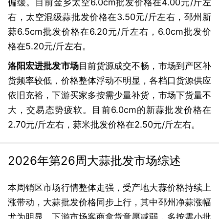
偏缓。目前金乡太空6.0cm批发价格在4.00元/斤左
右，太空混级蒜批发价格在3.50元/斤左右，邳州新
蒜6.5cm批发价格在6.20元/斤左右，6.0cm批发价
格在5.20元/斤左右。
洛阳宏进批发市场
目前货源成交不畅，市场到产区补
货频率较低，价格整体浮动不明显，各档口货源供应
依旧充裕，下游买家多按需少量补货，市场下货量不
大，交易态势疲软。目前6.0cm的新蒜批发价格在
2.70元/斤左右，蒜米批发价格在2.50元/斤左右。
2026年第26周大蒜批发市场综述
本周销区市场行情整体走强，受产地大蒜价格持续上
涨带动，大蒜批发价格同步上行，其中邳州净蒜涨幅
尤为明显。下游市场客商拿货意愿减弱，多按需小批