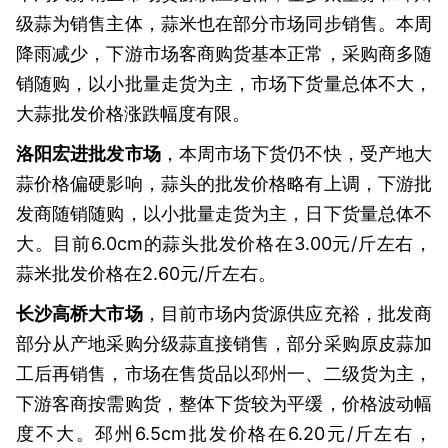
级蒜为销售主体，蒜米也在部分市场同步销售。本周
降雨减少，下游市场客商购货基本正常，采购商多随
销随购，以小批量走货为主，市场下货量总体不大，
大蒜批发价格涨跌幅度有限。
洛阳宏进批发市场
，本周市场下货仍不快，受产地大
蒜价格偏硬影响，蒜头的批发价格略有上调，下游批
发商随销随购，以小批量走货为主，日下货量总体不
大。目前6.0cm的蒜头批发价格在3.00元/斤左右，
蒜米批发价格在2.60元/斤左右。
长沙高桥大市场
，目前市场内货源供应充裕，批发商
部分从产地采购分级蒜直接销售，部分采购原皮蒜加
工后再销售，市场在售货品以邳州一、二级货为主，
下游客商按需购货，整体下货较为平缓，价格波动幅
度不大。邳州6.5cm批发价格在6.20元/斤左右，