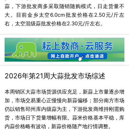
蒜，下游批发商多采取随销随购模式，日走货量不
大。目前金乡太空6.0cm批发价格在2.50元/斤左
右，太空混级蒜批发价格在2.30元/斤左右。
2026年第21周大蒜批发市场综述
本周销区大蒜市场货源供应充足，新蒜上市量逐步增
加，市场交易重心正慢慢向新蒜偏移；部分南方市场
仍以销售邳州库内级蒜为主，下游批发商维持刚需购
货，市场日下货量增幅有限。蒜米价格基本平稳，库
内蒜价格略有波动，新蒜价格随产地行情调整。