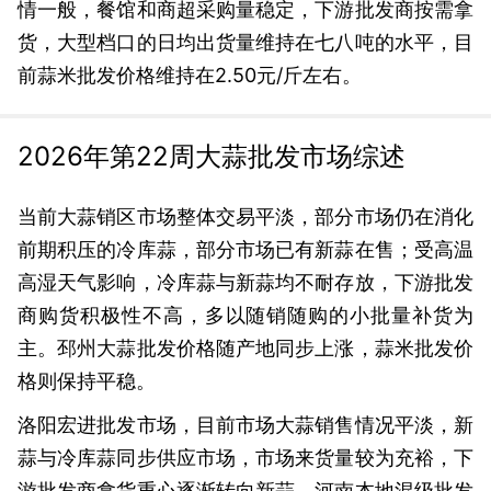
情一般，餐馆和商超采购量稳定，下游批发商按需拿
货，大型档口的日均出货量维持在七八吨的水平，目
前蒜米批发价格维持在2.50元/斤左右。
2026年第22周大蒜批发市场综述
当前大蒜销区市场整体交易平淡，部分市场仍在消化
前期积压的冷库蒜，部分市场已有新蒜在售；受高温
高湿天气影响，冷库蒜与新蒜均不耐存放，下游批发
商购货积极性不高，多以随销随购的小批量补货为
主。邳州大蒜批发价格随产地同步上涨，蒜米批发价
格则保持平稳。
洛阳宏进批发市场，目前市场大蒜销售情况平淡，新
蒜与冷库蒜同步供应市场，市场来货量较为充裕，下
游批发商拿货重心逐渐转向新蒜，河南本地混级批发