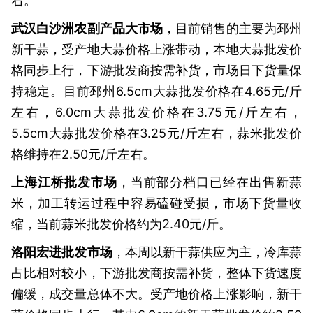
右。
武汉白沙洲农副产品大市场
，目前销售的主要为邳州
新干蒜，受产地大蒜价格上涨带动，本地大蒜批发价
格同步上行，下游批发商按需补货，市场日下货量保
持稳定。目前邳州6.5cm大蒜批发价格在4.65元/斤
左右，6.0cm大蒜批发价格在3.75元/斤左右，
5.5cm大蒜批发价格在3.25元/斤左右，蒜米批发价
格维持在2.50元/斤左右。
上海江桥批发市场
，当前部分档口已经在出售新蒜
米，加工转运过程中容易磕碰受损，市场下货量收
缩，当前蒜米批发价格约为2.40元/斤。
洛阳宏进批发市场
，本周以新干蒜供应为主，冷库蒜
占比相对较小，下游批发商按需补货，整体下货速度
偏缓，成交量总体不大。受产地价格上涨影响，新干