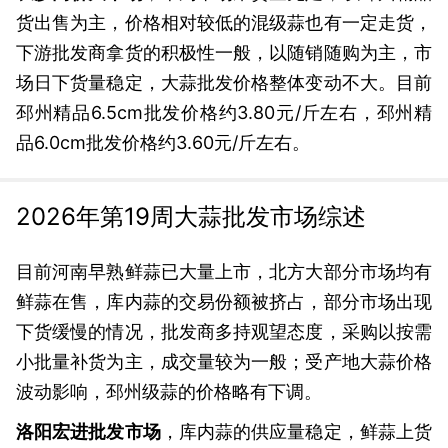
货出售为主，价格相对较低的混级蒜也有一定走货，
下游批发商拿货的积极性一般，以随销随购为主，市
场日下货量稳定，大蒜批发价格整体变动不大。目前
邳州精品6.5cm批发价格约3.80元/斤左右，邳州精
品6.0cm批发价格约3.60元/斤左右。
2026年第19周大蒜批发市场综述
目前河南早熟鲜蒜已大量上市，北方大部分市场均有
鲜蒜在售，库内蒜的交易份额被挤占，部分市场出现
下货缓慢的情况，批发商多持观望态度，采购以按需
小批量补货为主，成交量较为一般；受产地大蒜价格
波动影响，邳州级蒜的价格略有下调。
洛阳宏进批发市场
，库内蒜的供应量稳定，鲜蒜上货