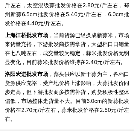
斤左右，太空混级蒜批发价格在2.80元/斤左右，邳
州新蒜6.5cm批发价格在5.40元/斤左右，6.0cm批
发价格在4.40元/斤左右。
上海江桥批发市场
，当前货源已经换成新蒜米，市场
来货量充裕，下游批发商按需拿货，大型档口日销量
在七八吨左右，成交量较为稳定，蒜米批发价格无明
显变化，目前蒜米批发价格维持在2.40元/斤左右。
洛阳宏进批发市场
，蒜头供应以新干蒜为主，各档口
货源供应充裕，受产地价格上涨影响，大蒜批发价同
步走高，但下游批发商多按需补货，购货积极性整体
偏低，市场整体走货量不大。目前6.0cm的新蒜批发
价格在2.70元/斤左右，蒜米批发价格在2.50元/斤左
右。