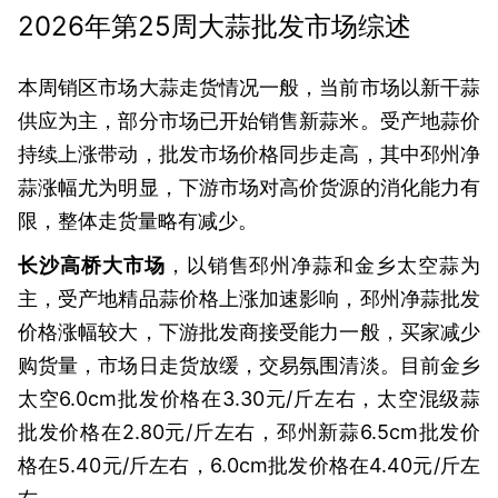
2026年第25周大蒜批发市场综述
本周销区市场大蒜走货情况一般，当前市场以新干蒜
供应为主，部分市场已开始销售新蒜米。受产地蒜价
持续上涨带动，批发市场价格同步走高，其中邳州净
蒜涨幅尤为明显，下游市场对高价货源的消化能力有
限，整体走货量略有减少。
长沙高桥大市场
，以销售邳州净蒜和金乡太空蒜为
主，受产地精品蒜价格上涨加速影响，邳州净蒜批发
价格涨幅较大，下游批发商接受能力一般，买家减少
购货量，市场日走货放缓，交易氛围清淡。目前金乡
太空6.0cm批发价格在3.30元/斤左右，太空混级蒜
批发价格在2.80元/斤左右，邳州新蒜6.5cm批发价
格在5.40元/斤左右，6.0cm批发价格在4.40元/斤左