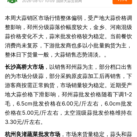
2026-08-07 10:09 国际大蒜贸易网
本周大蒜销区市场行情整体偏弱，受产地大蒜价格调
整影响，邳州分级蒜落价幅度较大，金乡、河南混级
蒜价格变化不大，蒜米批发价格较为稳定。当前餐饮
消费尚未复苏，下游批发商也多以小批量购货为主，
整体日下货量一般，大蒜销售态势清淡。。
长沙高桥大市场
，以销售邳州蒜为主，部分档口出售
的为市场分级蒜，部分采购原皮蒜加工后再销售，下
游客商按需正常购货，市场销量较为稳定。近期受产
地大蒜价格下滑影响，邳州蒜批发价格随着下调1-2
毛，6.5cm批发价格在6.00元/斤左右，6.0cm批发
价格在5.00元/斤左右，太空混级蒜批发价格维持在
3.30元/斤左右。
杭州良渚蔬菜批发市场
，市场来货量稳定，蒜头和蒜