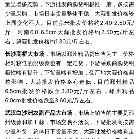
量呈增多态势，下游批发商购货积极性一般，多按需
少量采购，市场日走货量整体平稳，大蒜批发价格较
上周变化不大。目前蒜米批发价格约2.40-2.50元/
斤，河南6.0-6.5cm大蒜批发价格约2.50元/斤左
右，鲜蒜批发价格约1.30元/斤左右。
长沙高桥大市场
，市场以邳州精品货出售为主，价格
相对较低的混级蒜也有一定走货，下游采购商购货积
极性略有提升，下货量略有增加，受产地大蒜价格调
整影响，大蒜批发价格略有走低，目前邳州精品
6.5cm批发价格跌至3.80元/斤左右，邳州精品
6.0cm批发价格跌至3.60元/斤左右。
武汉白沙洲农副产品大市场
，市场上销售的主要是邳
州级蒜和加工蒜，市场交易不活跃，下游批发商按需
少量补货，总体日下货量不大，大蒜批发价格略有走