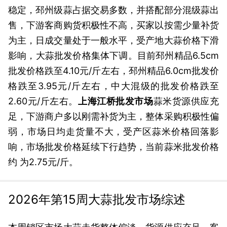
稳定，邳州级蒜占据交易多数，并搭配部分混级蒜出
售，下游客商购货积极性不高，买家以按需少量补货
为主，日成交量处于一般水平，受产地大蒜价格下滑
影响，大蒜批发价格集体下调。目前邳州精品6.5cm
批发价格跌至4.10元/斤左右，邳州精品6.0cm批发价
格跌至3.95元/斤左右，中大混级的批发价格跌至
2.60元/斤左右。
上海江桥批发市场
蒜米货源供应充
足，下游商户多以刚需补货为主，整体采购积极性偏
弱，市场日均走货量不大，受产区蒜米价格回落影
响，市场批发价格延续下行趋势，当前蒜米批发价格
约 为2.75元/斤。
2026年第15周大蒜批发市场综述