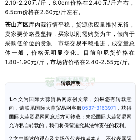
2.10-2.20元/斤，6.0cm价格在2.40元/斤左右，
6.5cm价格在2.60元/斤左右。
苍山产区
库内蒜行情平稳，货源供应量维持充裕，
卖家要价略显坚持，买家以刚需购货为主，倾向于
采购低价位的货源，市场交易平稳推进，成交量总
体一般，价格无明显变化。目前印尼货价格在
1.80-1.90元/斤，市场货价格在2.40-2.55元/斤。
转载声明
1.本文为国际大蒜贸易网原创文章，如果您有转载意
向，请联系国际大蒜贸易网客服
0537-3163971
，获得
国际大蒜贸易网同意后方可转载；未经国际大蒜贸易网
允许私自转载的，我们将保留追究其法律责任的权利。
2.文中阐述的观点及立场仅代表作者本人，不代表国际