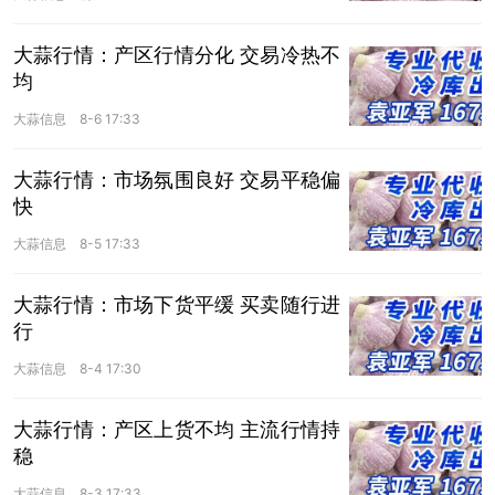
大蒜行情：产区行情分化 交易冷热不
均
大蒜信息
8-6 17:33
大蒜行情：市场氛围良好 交易平稳偏
快
大蒜信息
8-5 17:33
大蒜行情：市场下货平缓 买卖随行进
行
大蒜信息
8-4 17:30
大蒜行情：产区上货不均 主流行情持
稳
大蒜信息
8-3 17:33