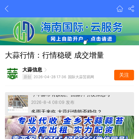
今年蒜市有蹊跷、由蒜片引发深思考
大蒜行情：行情稳硬 成交增量
2026-8-4 08:09 发布
多雨天来临 大蒜行情能否稳住？
大蒜信息
前天 19:03 发布
关注
原创
2026-04-28 17:36 国际大蒜贸易网
今年蒜市有蹊跷、由蒜片引发深思考
2026-8-4 08:09 发布
多雨天来临 大蒜行情能否稳住？
前天 19:03 发布