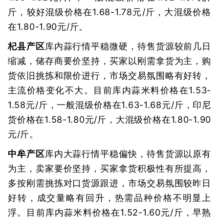
斤，较好混级价格在1.68-1.78元/斤，大混级价格
在1.80-1.90元/斤。
杞县产区
库内蒜行情平稳微硬，待售货源较前几日
缩减，储存商要价坚持，买家以刚需拿货为主，购
货依旧挑拣和限价进行，市场交易氛围略有好转，
主流价格变化不大。目前库内蒜米料价格在1.53-
1.58元/斤，一般混级价格在1.63-1.68元/斤，印尼
货价格在1.58-1.80元/斤，大混级价格在1.80-1.90
元/斤。
中牟产区
库内大蒜行情平稳偏快，待售货源以原有
为主，卖家要价坚持，买家拿货积极性有所提高，
多按刚需挑拣对口货源跟进，市场交易氛围较昨日
好转，成交量略有回升，热需品种价格不明显上
浮。目前库内蒜米料价格在1.52-1.60元/斤，早熟