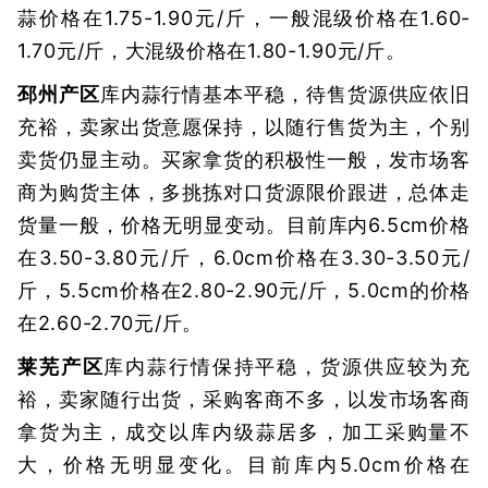
蒜价格在1.75-1.90元/斤，一般混级价格在1.60-
1.70元/斤，大混级价格在1.80-1.90元/斤。
邳州产区
库内蒜行情基本平稳，待售货源供应依旧
充裕，卖家出货意愿保持，以随行售货为主，个别
卖货仍显主动。买家拿货的积极性一般，发市场客
商为购货主体，多挑拣对口货源限价跟进，总体走
货量一般，价格无明显变动。目前库内6.5cm价格
在3.50-3.80元/斤，6.0cm价格在3.30-3.50元/
斤，5.5cm价格在2.80-2.90元/斤，5.0cm的价格
在2.60-2.70元/斤。
莱芜产区
库内蒜行情保持平稳，货源供应较为充
裕，卖家随行出货，采购客商不多，以发市场客商
拿货为主，成交以库内级蒜居多，加工采购量不
大，价格无明显变化。目前库内5.0cm价格在