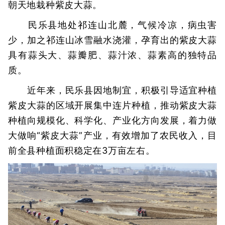
朝天地栽种紫皮大蒜。
民乐县地处祁连山北麓，气候冷凉，病虫害
少，加之祁连山冰雪融水浇灌，孕育出的紫皮大蒜
具有蒜头大、蒜瓣肥、蒜汁浓、蒜素高的独特品
质。
近年来，民乐县因地制宜，积极引导适宜种植
紫皮大蒜的区域开展集中连片种植，推动紫皮大蒜
种植向规模化、科学化、产业化方向发展，着力做
大做响“紫皮大蒜”产业，有效增加了农民收入，目
前全县种植面积稳定在3万亩左右。