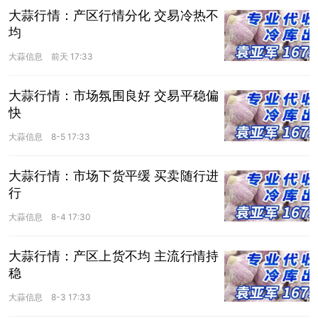
大蒜行情：产区行情分化 交易冷热不
均
大蒜信息
前天 17:33
大蒜行情：市场氛围良好 交易平稳偏
快
大蒜信息
8-5 17:33
大蒜行情：市场下货平缓 买卖随行进
行
大蒜信息
8-4 17:30
大蒜行情：产区上货不均 主流行情持
稳
大蒜信息
8-3 17:33