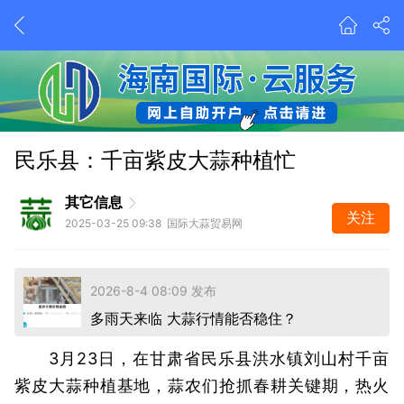
今年蒜市有蹊跷、由蒜片引发深思考
民乐县：千亩紫皮大蒜种植忙
2026-8-4 08:09 发布
多雨天来临 大蒜行情能否稳住？
其它信息
昨天 19:03 发布
关注
2025-03-25 09:38 国际大蒜贸易网
今年蒜市有蹊跷、由蒜片引发深思考
2026-8-4 08:09 发布
多雨天来临 大蒜行情能否稳住？
昨天 19:03 发布
3月23日，在甘肃省民乐县洪水镇刘山村千亩
紫皮大蒜种植基地，蒜农们抢抓春耕关键期，热火