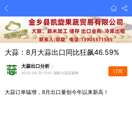
大蒜：8月大蒜出口同比狂飙46.59%
大蒜出口分析
订阅
2023-09-25 13:51 国际大蒜贸易网
大蒜订单猛增，8月出口量创今年以来新高！