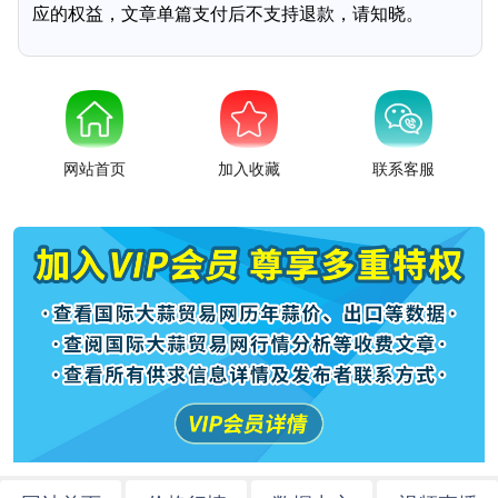
应的权益，文章单篇支付后不支持退款，请知晓。
网站首页
加入收藏
联系客服