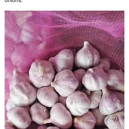
onions.