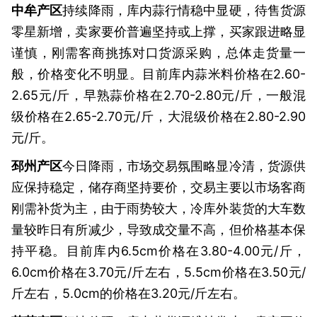
中牟产区
持续降雨，库内蒜行情稳中显硬，待售货源
零星新增，卖家要价普遍坚持或上撑，买家跟进略显
谨慎，刚需客商挑拣对口货源采购，总体走货量一
般，价格变化不明显。目前库内蒜米料价格在2.60-
2.65元/斤，早熟蒜价格在2.70-2.80元/斤，一般混
级价格在2.65-2.70元/斤，大混级价格在2.80-2.90
元/斤。
邳州产区
今日降雨，市场交易氛围略显冷清，货源供
应保持稳定，储存商坚持要价，交易主要以市场客商
刚需补货为主，由于雨势较大，冷库外装货的大车数
量较昨日有所减少，导致成交量不高，但价格基本保
持平稳。目前库内6.5cm价格在3.80-4.00元/斤，
6.0cm价格在3.70元/斤左右，5.5cm价格在3.50元/
斤左右，5.0cm的价格在3.20元/斤左右。