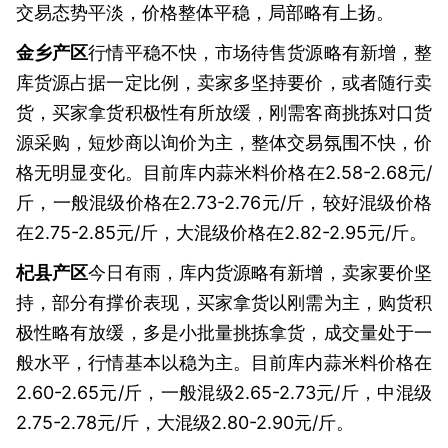
交易态势平淡，价格整体平稳，局部略有上扬。
金乡产区
行情平稳不快，市场待售货源略有新增，整
库货源占据一定比例，卖家多坚持要价，或者随行卖
货，买家拿货积极性有所放缓，刚需客商挑拣对口货
源采购，短炒商以询价为主，整体交易氛围不快，价
格无明显变化。目前库内蒜米料价格在2.58-2.68元/
斤，一般混级价格在2.73-2.76元/斤，较好混级价格
在2.75-2.85元/斤，大混级价格在2.82-2.95元/斤。
杞县产区
今日有雨，库内货源略有新增，卖家要价坚
持，部分有撑价表现，买家拿货以刚需为主，购货积
极性略有放缓，多是小批量挑拣拿货，成交量处于一
般水平，行情基本以稳为主。目前库内蒜米料价格在
2.60-2.65元/斤，一般混级2.65-2.73元/斤，中混级
2.75-2.78元/斤，大混级2.80-2.90元/斤。