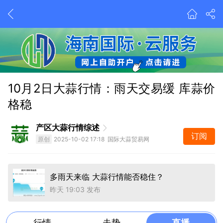
10月2日大蒜行情：雨天交易缓 库蒜价
今年蒜市有蹊跷、由蒜片引发深思考
格稳
2026-8-4 08:09 发布
多雨天来临 大蒜行情能否稳住？
产区大蒜行情综述
昨天 19:03 发布
订阅
原创
2025-10-02 17:18 国际大蒜贸易网
今年蒜市有蹊跷、由蒜片引发深思考
2026-8-4 08:09 发布
多雨天来临 大蒜行情能否稳住？
昨天 19:03 发布
行情
走势
直播