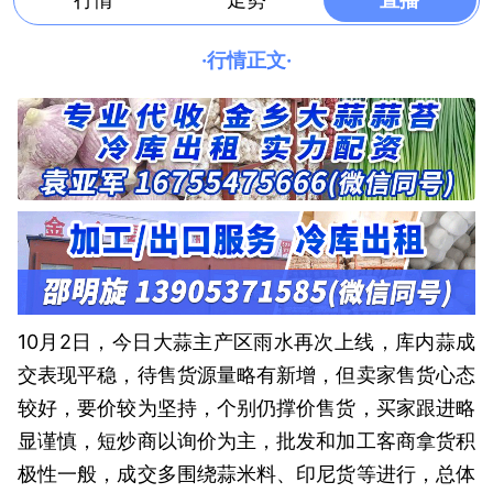
·行情正文·
10月2日，今日大蒜主产区雨水再次上线，库内蒜成
交表现平稳，待售货源量略有新增，但卖家售货心态
较好，要价较为坚持，个别仍撑价售货，买家跟进略
显谨慎，短炒商以询价为主，批发和加工客商拿货积
极性一般，成交多围绕蒜米料、印尼货等进行，总体