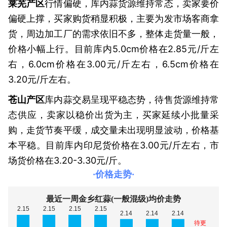
莱芜产区
行情偏硬，库内蒜货源维持常态，卖家要价
偏硬上撑，买家购货稍显积极，主要为发市场客商拿
货，周边加工厂的需求依旧不多，整体走货量一般，
价格小幅上行。目前库内5.0cm价格在2.85元/斤左
右，6.0cm价格在3.00元/斤左右，6.5cm价格在
3.20元/斤左右。
苍山产区
库内蒜交易呈现平稳态势，待售货源维持常
态供应，卖家以稳价出货为主，买家延续小批量采
购，走货节奏平缓，成交量未出现明显波动，价格基
本平稳。目前库内印尼货价格在3.00元/斤左右，市
场货价格在3.20-3.30元/斤。
·价格走势·